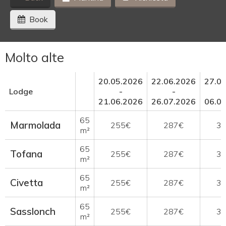
Book
Molto alte
20.05.2026
22.06.2026
27.0
Lodge
-
-
21.06.2026
26.07.2026
06.0
65
Marmolada
255€
287€
3
m²
65
Tofana
255€
287€
3
m²
65
Civetta
255€
287€
3
m²
65
Sasslonch
255€
287€
3
m²