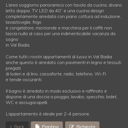
L’area soggiorno panoramica con tavolo da cucina, divano
letto doppio, TV LED da 40” e una cucina design
completamente arredata con piano cottura ad induzione,
lavastoviglie, frigo
e congelatore, microonde e macchina per il caffè non
lascia nulla al caso per una indimenticabile vacanza da
sogno
in Val Badia.
Come tutti i nostri appartamenti di lusso in Val Badia
anche questo è arredato con pavimenti in legno e tessuti
pregiati
di loden e di lino, cassaforte, radio, telefono, Wi-Fi
e tende oscuranti.
Il bagno è arredato in modo esclusivo e raffinato e
dispone di una doccia a pioggia, lavabo, specchio, bidet,
WC e asciugacapelli.
L’appartamento è ideale per 2-4 persone.
Back
Piantina
Richiesta