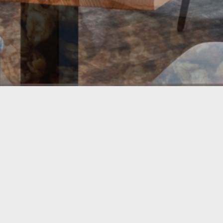
LES DOLOMITES
MOUNTAIN LODGES
Str. Vi-Laguscel 9-10
39030 Lungiarü