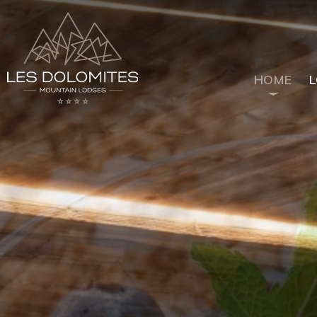
HOME
Lounge Bar
Culinaria
Giardino