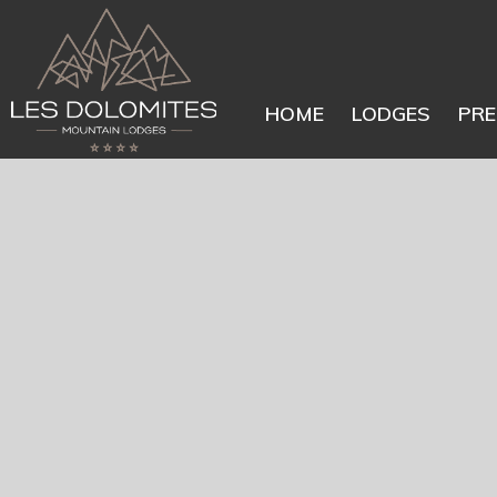
HOME
LODGES
PRE
Lounge Bar
Kulinarik
Gartenwelt